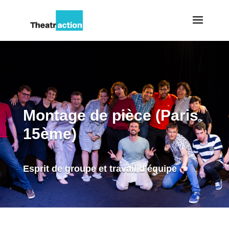
Montage de pièce (Paris
15ème)
Esprit de groupe et travail d’équipe