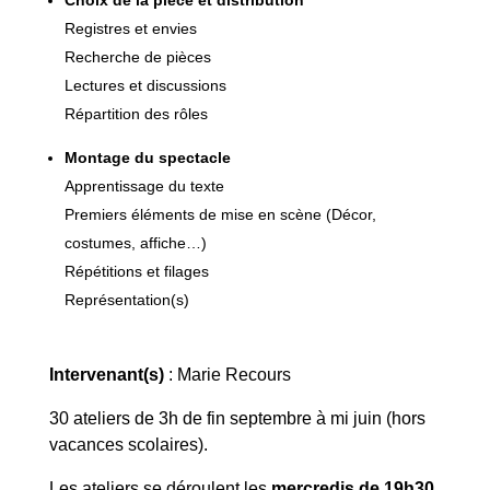
Choix de la pièce et distribution
Registres et envies
Recherche de pièces
Lectures et discussions
Répartition des rôles
Montage du spectacle
Apprentissage du texte
Premiers éléments de mise en scène (Décor,
costumes, affiche…)
Répétitions et filages
Représentation(s)
Intervenant(s)
: Marie Recours
30 ateliers de 3h de fin septembre à mi juin (hors
vacances scolaires).
Les ateliers se déroulent les
mercredis de 19h30